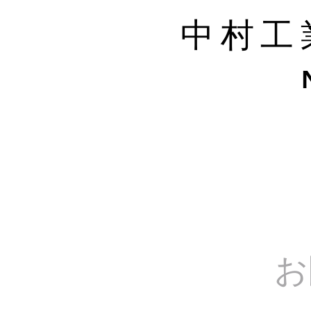
中村工
お