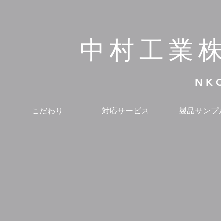
中村工業
NK
こだわり
​対応サービス
製品サンプ