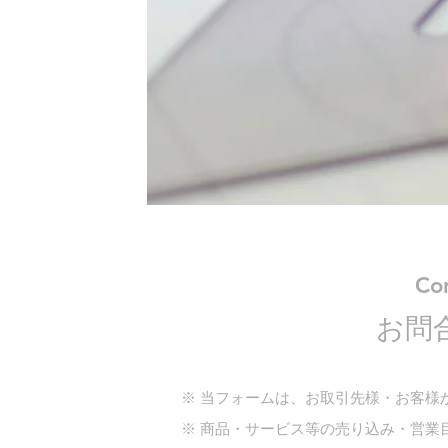
Co
お問
※ 当フォームは、お取引先様・お客様
※ 商品・サービス等の売り込み・営業